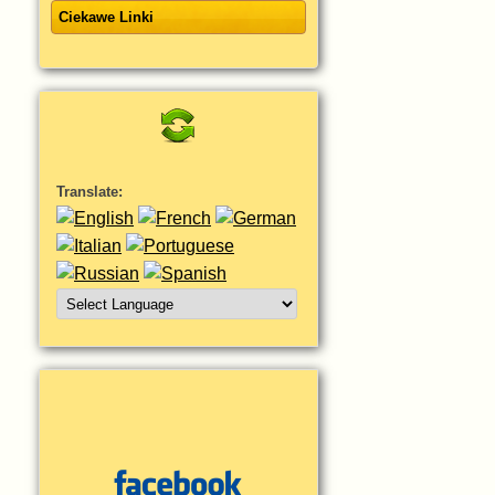
Ciekawe Linki
Translate: