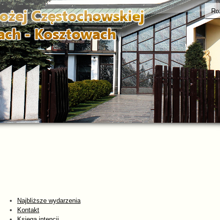
Ro
Najbliższe wydarzenia
Kontakt
Księga intencji