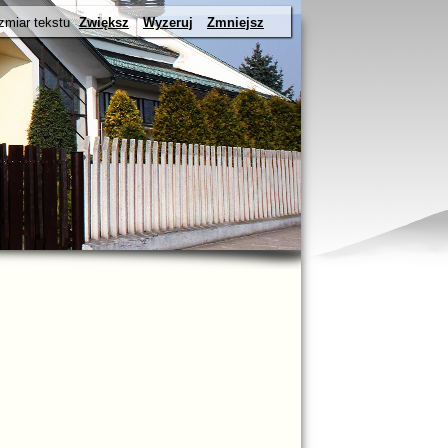
zmiar tekstu
Zwiększ
Wyzeruj
Zmniejsz