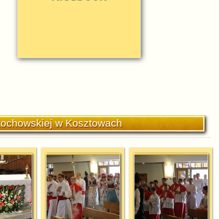
tochowskiej w Kosztowach