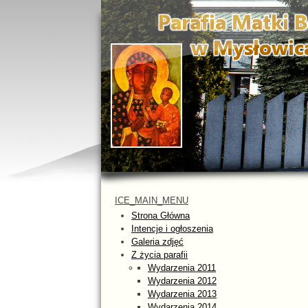
ICE_MAIN_MENU
Strona Główna
Intencje i ogłoszenia
Galeria zdjęć
Z życia parafii
Wydarzenia 2011
Wydarzenia 2012
Wydarzenia 2013
Wydarzenia 2014