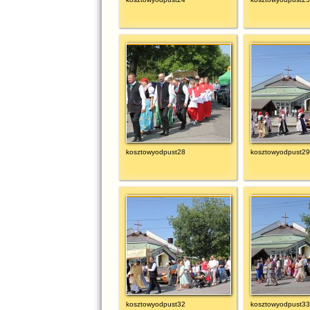
kosztowyodpust28
kosztowyodpust29
kosztowyodpust32
kosztowyodpust33