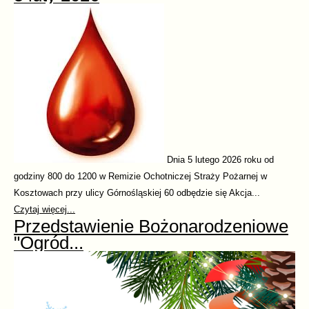
Dnia 5 lutego 2026 roku od
godziny 800 do 1200 w Remizie Ochotniczej Straży Pożarnej w
Kosztowach przy ulicy Górnośląskiej 60 odbędzie się Akcja...
Czytaj więcej...
Przedstawienie Bożonarodzeniowe
"Ogród...