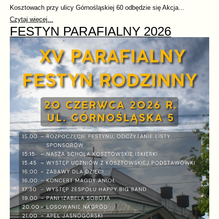
Kosztowach przy ulicy Górnośląskiej 60 odbędzie się Akcja...
Czytaj więcej...
FESTYN PARAFIALNY 2026