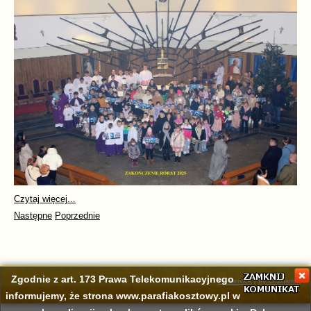
Czytaj więcej...
Następne
Poprzednie
Zgodnie z art. 173 Prawa Telekomunikacyjnego
Pc Service
|
by Chaqierek
informujemy, że strona www.parafiakosztowy.pl w