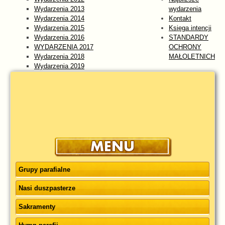
Wydarzenia 2013
wydarzenia
Wydarzenia 2014
Kontakt
Wydarzenia 2015
Księga intencji
Wydarzenia 2016
STANDARDY
WYDARZENIA 2017
OCHRONY
Wydarzenia 2018
MAŁOLETNICH
Wydarzenia 2019
Wydarzenia 2020
Wydarzenia 2021
Wydarzenia 2022
Wydarzenia 2023
WYDARZENIA 2024
Wydarzenia 2025
wydarzenia 2026
Grupy parafialne
Nasi duszpasterze
Sakramenty