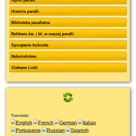
Hymn parafii
Historia parafii
Biblioteka parafialna
Relikwie św. i bł. w naszej parafii
Sprzątanie kościoła
Nabożeństwa
Ciekawe Linki
Translate: