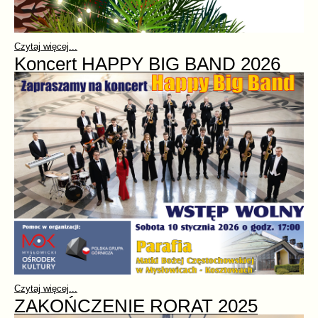
Czytaj więcej...
Koncert HAPPY BIG BAND 2026
Czytaj więcej...
ZAKOŃCZENIE RORAT 2025