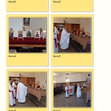
ikony2
ikony3
ikony4
ikony5
ikony6
ikony7