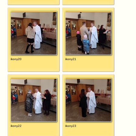
ikony20
ikony21
ikony22
ikony23