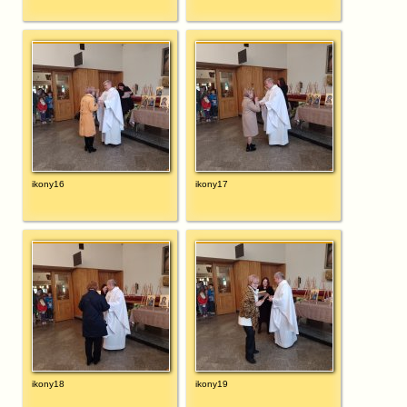
ikony16
ikony17
ikony18
ikony19