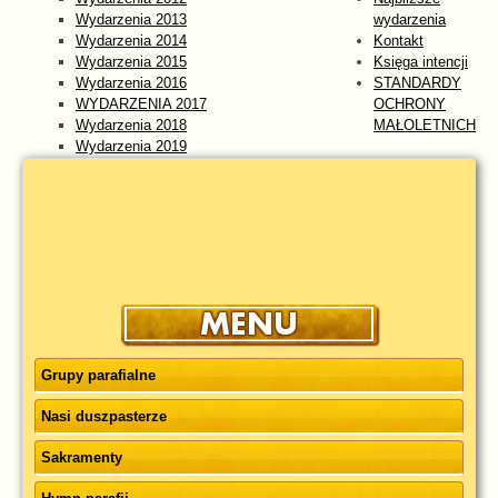
Wydarzenia 2013
wydarzenia
Wydarzenia 2014
Kontakt
Wydarzenia 2015
Księga intencji
Wydarzenia 2016
STANDARDY
WYDARZENIA 2017
OCHRONY
Wydarzenia 2018
MAŁOLETNICH
Wydarzenia 2019
Wydarzenia 2020
Wydarzenia 2021
Wydarzenia 2022
Wydarzenia 2023
WYDARZENIA 2024
Wydarzenia 2025
wydarzenia 2026
Grupy parafialne
Nasi duszpasterze
Sakramenty