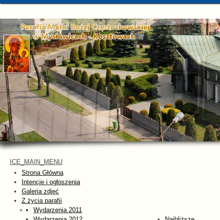
ICE_MAIN_MENU
Strona Główna
Intencje i ogłoszenia
Galeria zdjęć
Z życia parafii
Wydarzenia 2011
Wydarzenia 2012
Najbliższe