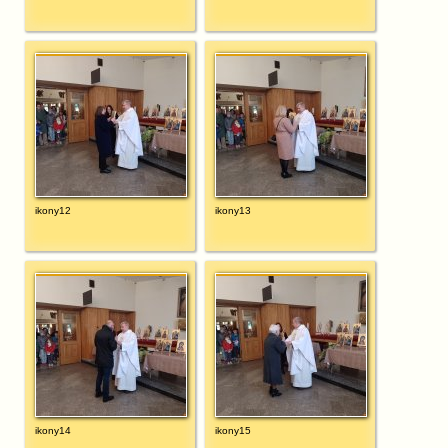
ikony12
ikony13
ikony14
ikony15