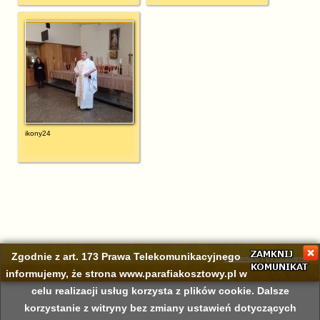
ikony24
Zgodnie z art. 173 Prawa Telekomunikacyjnego
Pc Service
|
by Chaqierek
informujemy, że strona www.parafiakosztowy.pl w
celu realizacji usług korzysta z plików cookie. Dalsze
korzystanie z witryny bez zmiany ustawień dotyczących