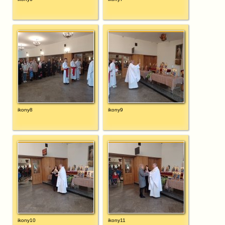
ikony8
ikony9
ikony10
ikony11