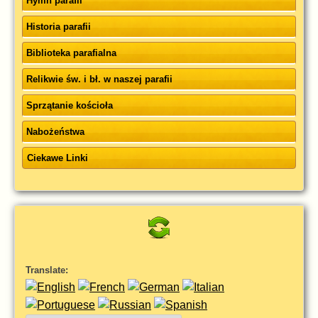
Hymn parafii
Historia parafii
Biblioteka parafialna
Relikwie św. i bł. w naszej parafii
Sprzątanie kościoła
Nabożeństwa
Ciekawe Linki
Translate: