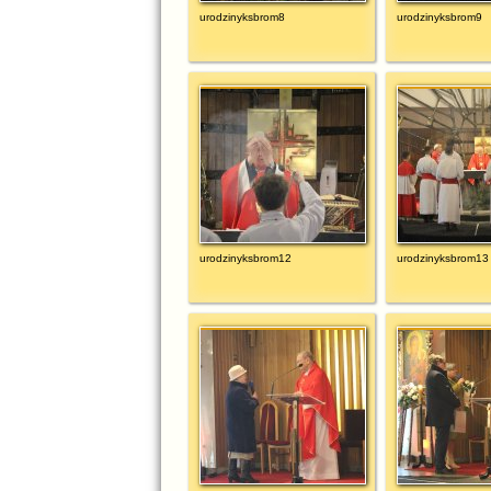
urodzinyksbrom8
urodzinyksbrom9
urodzinyksbrom12
urodzinyksbrom13