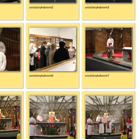
urodzinyksbrom2
urodzinyksbrom3
urodzinyksbrom6
urodzinyksbrom7