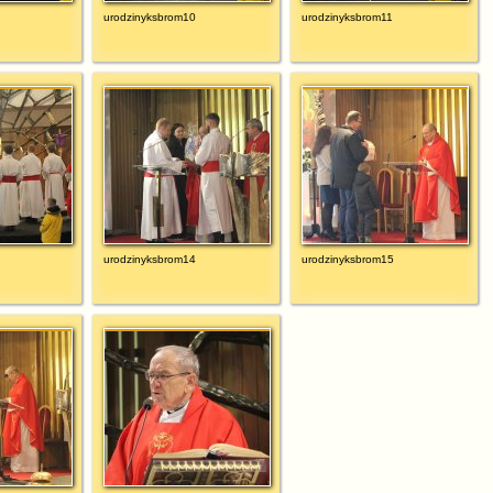
urodzinyksbrom10
urodzinyksbrom11
urodzinyksbrom14
urodzinyksbrom15