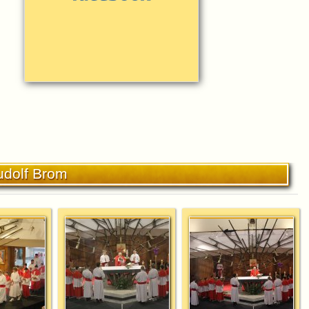
udolf Brom