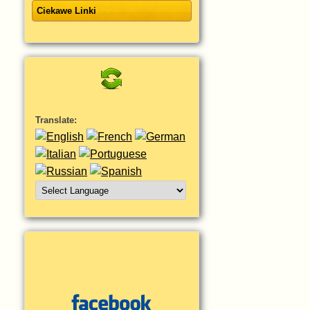
Ciekawe Linki
Translate: