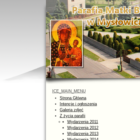
ICE_MAIN_MENU
Strona Główna
Intencje i ogłoszenia
Galeria zdjęć
Z życia parafii
Wydarzenia 2011
Wydarzenia 2012
Wydarzenia 2013
Wydarzenia 2014