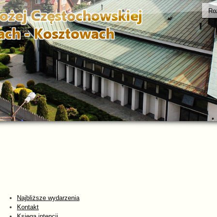
Ro
Najbliższe wydarzenia
Kontakt
Księga intencji