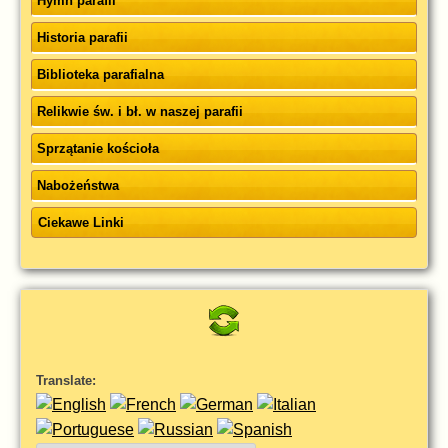
Hymn parafii
Historia parafii
Biblioteka parafialna
Relikwie św. i bł. w naszej parafii
Sprzątanie kościoła
Nabożeństwa
Ciekawe Linki
Translate: