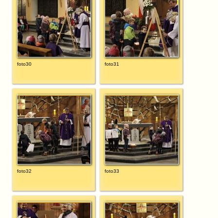
foto30
foto31
foto32
foto33