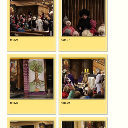
foto26
foto27
foto28
foto29