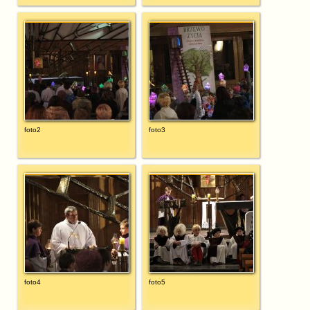
foto2
foto3
foto4
foto5