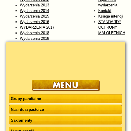
Wydarzenia 2013
wydarzenia
Wydarzenia 2014
Kontakt
Wydarzenia 2015
Księga intencji
Wydarzenia 2016
STANDARDY
WYDARZENIA 2017
OCHRONY
Wydarzenia 2018
MAŁOLETNICH
Wydarzenia 2019
Wydarzenia 2020
Wydarzenia 2021
Wydarzenia 2022
Wydarzenia 2023
WYDARZENIA 2024
Wydarzenia 2025
wydarzenia 2026
Grupy parafialne
Nasi duszpasterze
Sakramenty