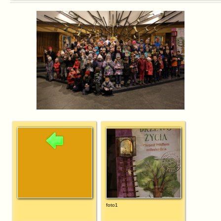
foto1