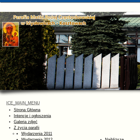
ICE_MAIN_MENU
Strona Główna
Intencje i ogłoszenia
Galeria zdjęć
Z życia parafii
Wydarzenia 2011
Wydarzenia 2012
Najbliższe