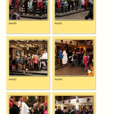
foto50
foto51
foto52
foto53