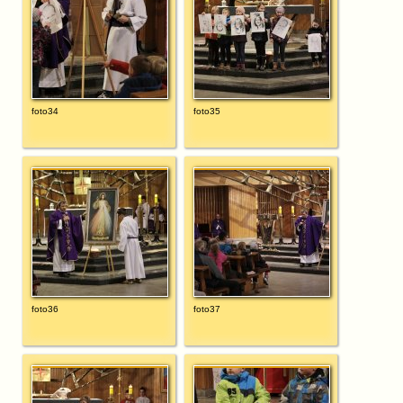
foto34
foto35
foto36
foto37