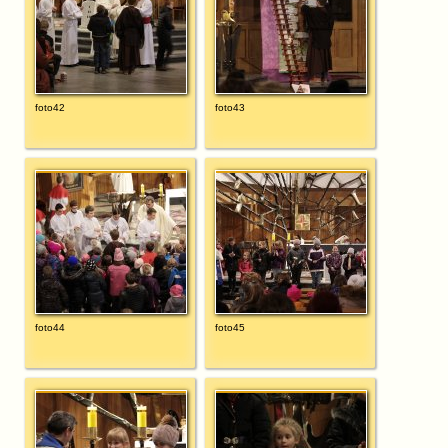
foto42
foto43
foto44
foto45