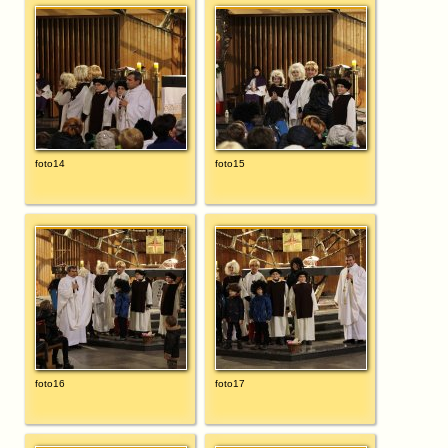
foto14
foto15
foto16
foto17