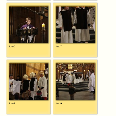
foto6
foto7
foto8
foto9