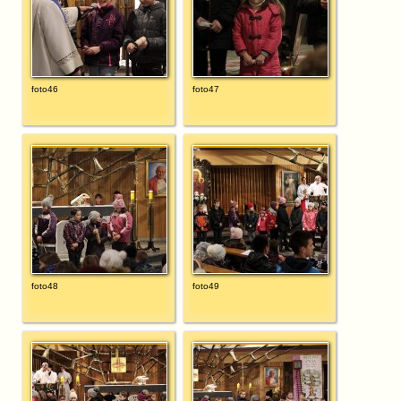
foto46
foto47
foto48
foto49