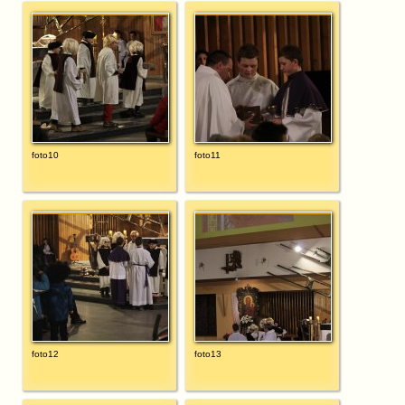
foto10
foto11
foto12
foto13