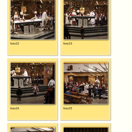
foto22
foto23
foto24
foto25