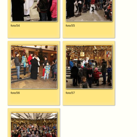
foto54
foto55
foto56
foto57