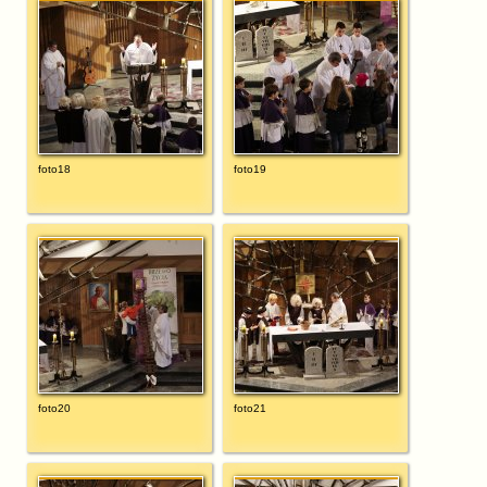
foto18
foto19
foto20
foto21