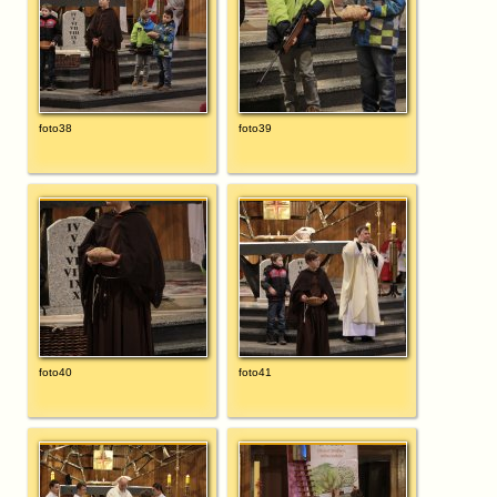
foto38
foto39
foto40
foto41