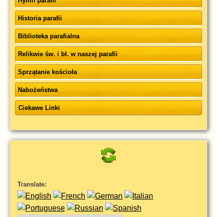
Hymn parafii
Historia parafii
Biblioteka parafialna
Relikwie św. i bł. w naszej parafii
Sprzątanie kościoła
Nabożeństwa
Ciekawe Linki
Translate: