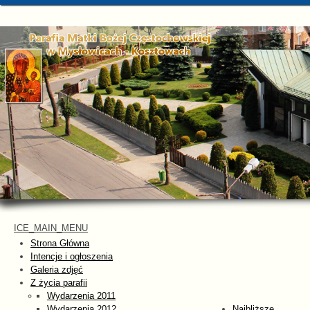
ICE_MAIN_MENU
Strona Główna
Intencje i ogłoszenia
Galeria zdjęć
Z życia parafii
Wydarzenia 2011
Wydarzenia 2012
Najbliższe