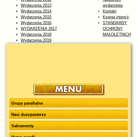
Wydarzenia 2013
wydarzenia
Wydarzenia 2014
Kontakt
Wydarzenia 2015
Księga intencji
Wydarzenia 2016
STANDARDY
WYDARZENIA 2017
OCHRONY
Wydarzenia 2018
MAŁOLETNICH
Wydarzenia 2019
Wydarzenia 2020
Wydarzenia 2021
Wydarzenia 2022
Wydarzenia 2023
WYDARZENIA 2024
Wydarzenia 2025
wydarzenia 2026
Grupy parafialne
Nasi duszpasterze
Sakramenty