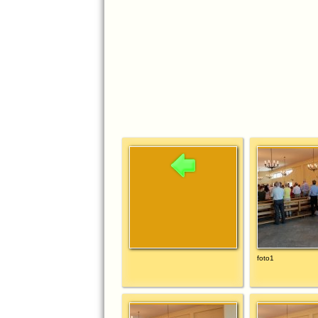
foto1