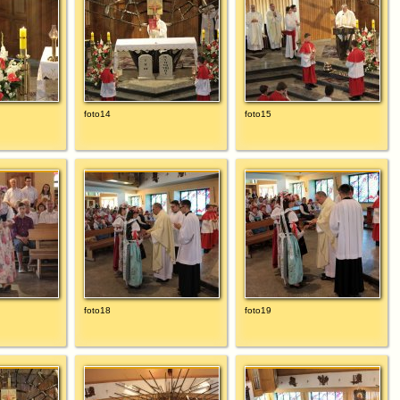
foto14
foto15
foto18
foto19