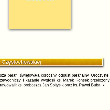
 Częstochowskiej
za parafii świętowała coroczny odpust parafialny. Uroczystej
zewodniczył i kazanie wygłosił ks. Marek Konsek przełożony
owali: ks. proboszcz Jan Sołtysik oraz ks. Paweł Bubalik.