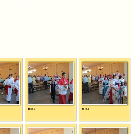
foto2
foto3