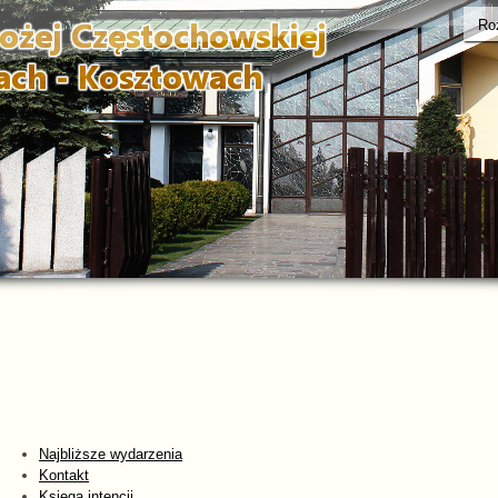
Ro
Najbliższe wydarzenia
Kontakt
Księga intencji