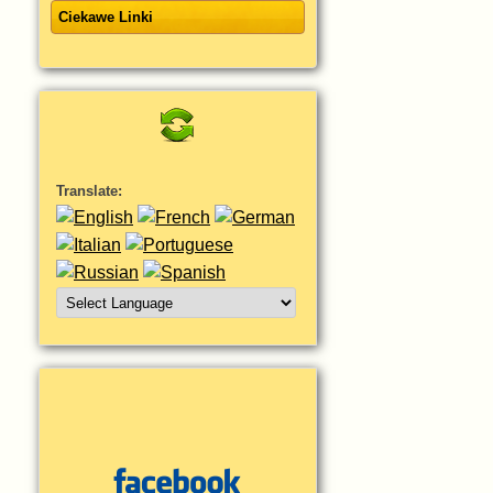
Ciekawe Linki
Translate: