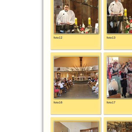
foto12
foto13
foto16
foto17