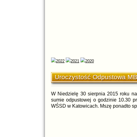
Uroczystość Odpustowa MB
W Niedzielę 30 sierpnia 2015 roku nas
sumie odpustowej o godzinie 10.30 pr
WŚSD w Katowicach. Mszę ponadto spraw