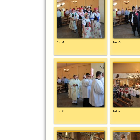
foto4
foto5
foto8
foto9