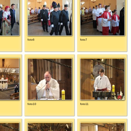
foto6
foto7
foto10
foto11