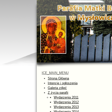
ICE_MAIN_MENU
Strona Główna
Intencje i ogłoszenia
Galeria zdjęć
Z życia parafii
Wydarzenia 2011
Wydarzenia 2012
Wydarzenia 2013
Wydarzenia 2014