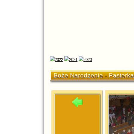
Boże Narodzenie - Pasterk