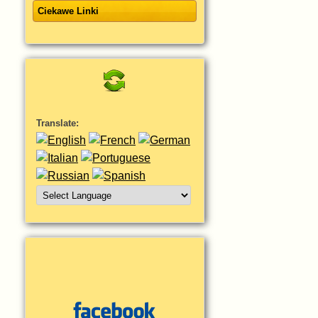
Ciekawe Linki
Translate: