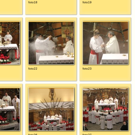
foto18
foto19
foto22
foto23
foto26
foto27