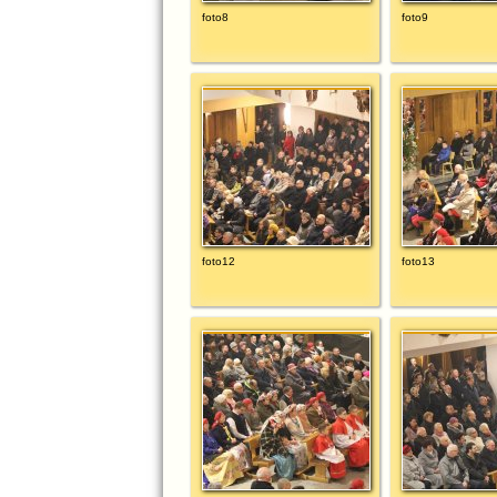
foto8
foto9
foto12
foto13