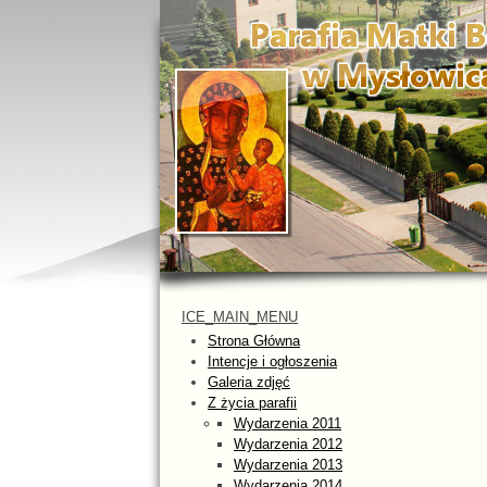
ICE_MAIN_MENU
Strona Główna
Intencje i ogłoszenia
Galeria zdjęć
Z życia parafii
Wydarzenia 2011
Wydarzenia 2012
Wydarzenia 2013
Wydarzenia 2014