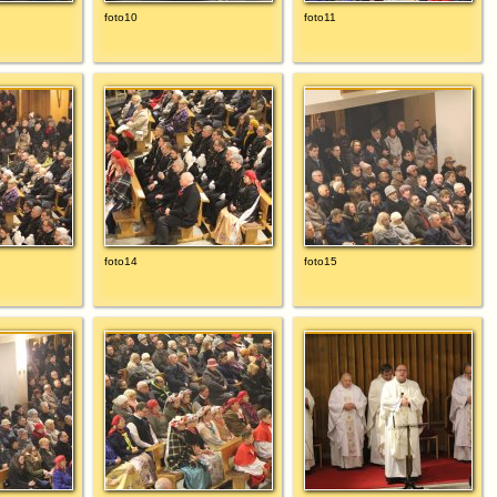
foto10
foto11
foto14
foto15