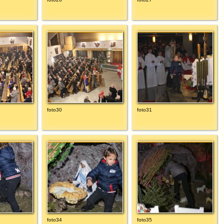
foto30
foto31
foto34
foto35