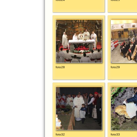
foto28
foto29
foto32
foto33