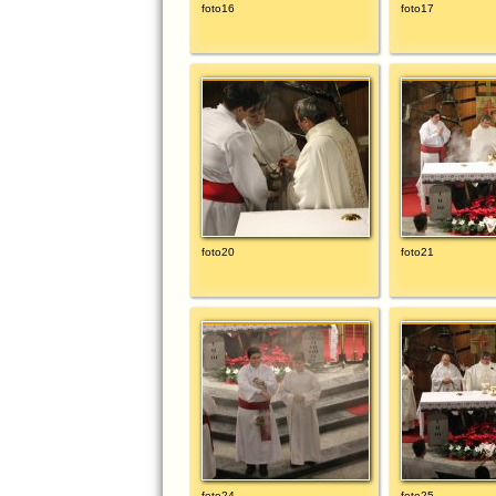
foto16
foto17
foto20
foto21
foto24
foto25