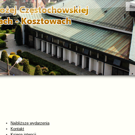
Ro
Najbliższe wydarzenia
Kontakt
Księga intencji