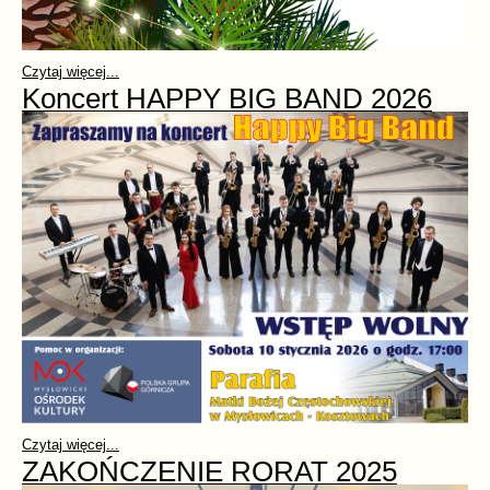
Czytaj więcej...
Koncert HAPPY BIG BAND 2026
Czytaj więcej...
ZAKOŃCZENIE RORAT 2025