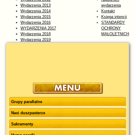
Wydarzenia 2013
wydarzenia
Wydarzenia 2014
Kontakt
Wydarzenia 2015
Księga intencji
Wydarzenia 2016
STANDARDY
WYDARZENIA 2017
OCHRONY
Wydarzenia 2018
MAŁOLETNICH
Wydarzenia 2019
Wydarzenia 2020
Wydarzenia 2021
Wydarzenia 2022
Wydarzenia 2023
WYDARZENIA 2024
Wydarzenia 2025
wydarzenia 2026
Grupy parafialne
Nasi duszpasterze
Sakramenty