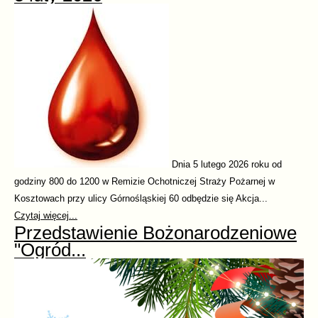
Dnia 5 lutego 2026 roku od
godziny 800 do 1200 w Remizie Ochotniczej Straży Pożarnej w
Kosztowach przy ulicy Górnośląskiej 60 odbędzie się Akcja...
Czytaj więcej...
Przedstawienie Bożonarodzeniowe
"Ogród...