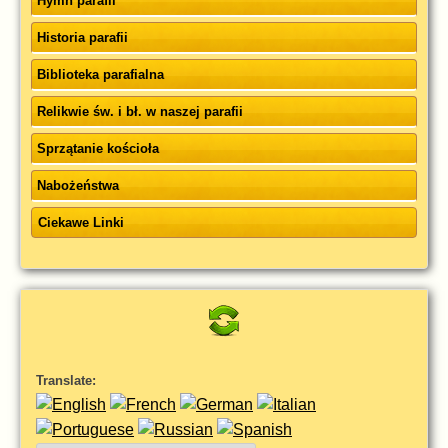
Hymn parafii
Historia parafii
Biblioteka parafialna
Relikwie św. i bł. w naszej parafii
Sprzątanie kościoła
Nabożeństwa
Ciekawe Linki
Translate: