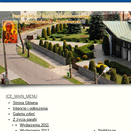
ICE_MAIN_MENU
Strona Główna
Intencje i ogłoszenia
Galeria zdjęć
Z życia parafii
Wydarzenia 2011
Wydarzenia 2012
Najbliższe