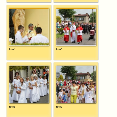
foto4
foto5
foto6
foto7