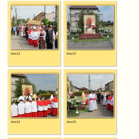
foto12
foto13
foto14
foto15