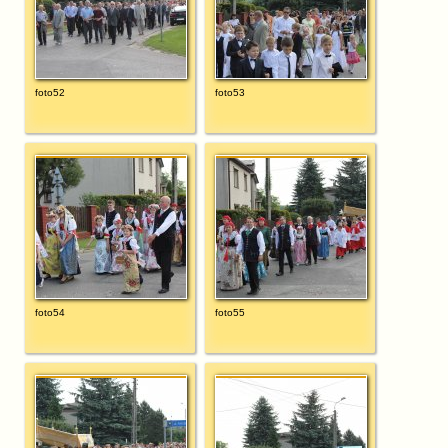
foto52
foto53
foto54
foto55