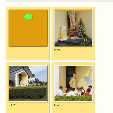
foto1
foto2
foto3