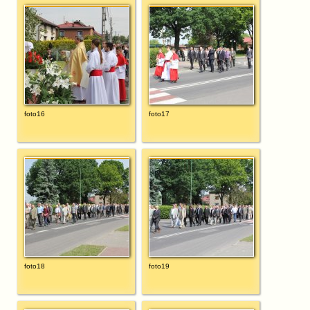
foto16
foto17
foto18
foto19