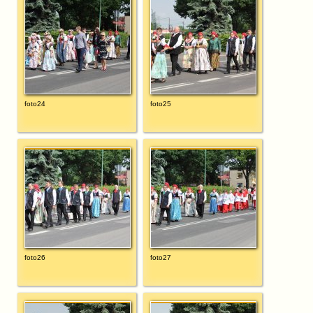
foto24
foto25
foto26
foto27