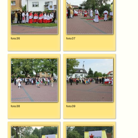
foto36
foto37
foto38
foto39