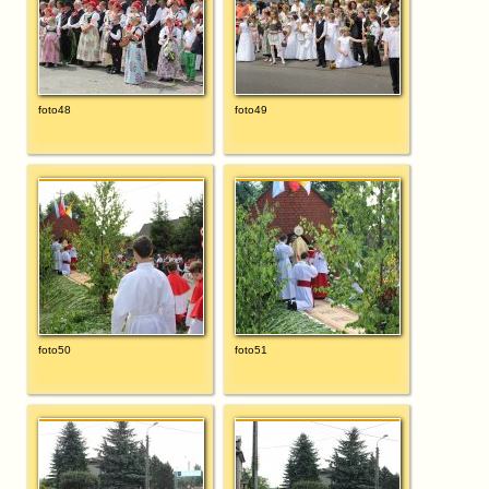
foto48
foto49
foto50
foto51