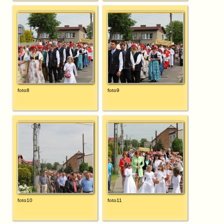
foto8
foto9
foto10
foto11