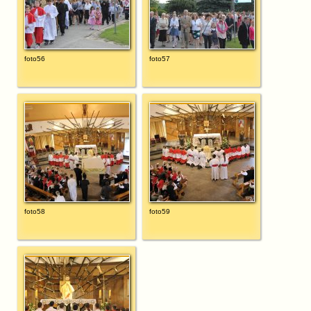
foto56
foto57
foto58
foto59