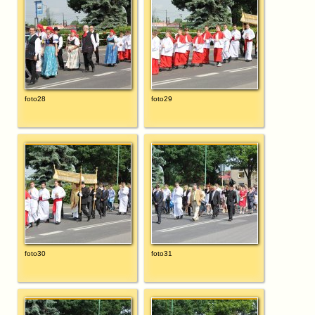
foto28
foto29
foto30
foto31