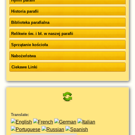
Hymn parafii
Historia parafii
Biblioteka parafialna
Relikwie św. i bł. w naszej parafii
Sprzątanie kościoła
Nabożeństwa
Ciekawe Linki
Translate: