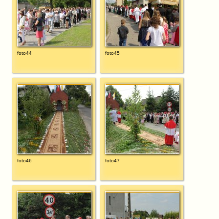
foto44
foto45
foto46
foto47