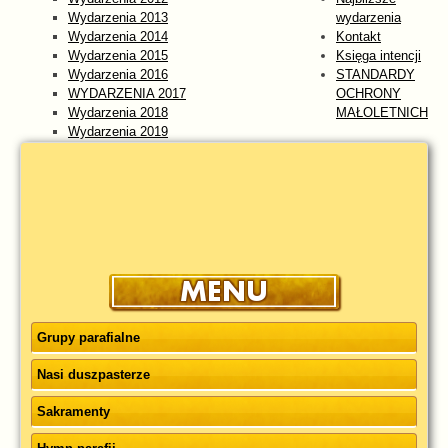
Wydarzenia 2013
wydarzenia
Wydarzenia 2014
Kontakt
Wydarzenia 2015
Księga intencji
Wydarzenia 2016
STANDARDY
WYDARZENIA 2017
OCHRONY
Wydarzenia 2018
MAŁOLETNICH
Wydarzenia 2019
Wydarzenia 2020
Wydarzenia 2021
Wydarzenia 2022
Wydarzenia 2023
WYDARZENIA 2024
Wydarzenia 2025
wydarzenia 2026
Grupy parafialne
Nasi duszpasterze
Sakramenty