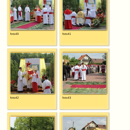
foto40
foto41
foto42
foto43