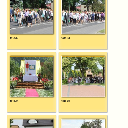
foto32
foto33
foto34
foto35