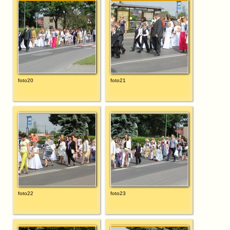
foto20
foto21
foto22
foto23