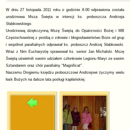
W dniu 27 listopada 2011 roku o godzinie 8.00 odprawiona została
urodzinowa Msza Święta w intencji ks. proboszcza Andrzeja
Słabkowskiego.
Urodzinową dziękczynną Mszę Świętą do Opatrzności Bożej i MB
Częstochowskiej z prośbą o zdrowie i błogosławieństwo Boże
od grup
i wspólnot parafialnych
odprawiał ks. proboszcz Andrzej Słabkowski.
Wraz z Nim Eucharystię sprawował ks. senior Jan Michalski. Mszę
Świętą uświetnili swoim udziałem członkowie Legionu Maryi ze swoim
Sztandarem oraz chór parafialny "Magnificat".
Naszemu Drogiemu księdzu proboszczowi Andrzejowi życzymy wielu
łask Bożych na dalsze lata posługi kapłańskiej.