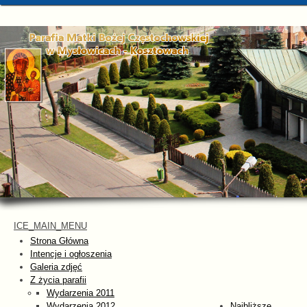
ICE_MAIN_MENU
Strona Główna
Intencje i ogłoszenia
Galeria zdjęć
Z życia parafii
Wydarzenia 2011
Wydarzenia 2012
Najbliższe