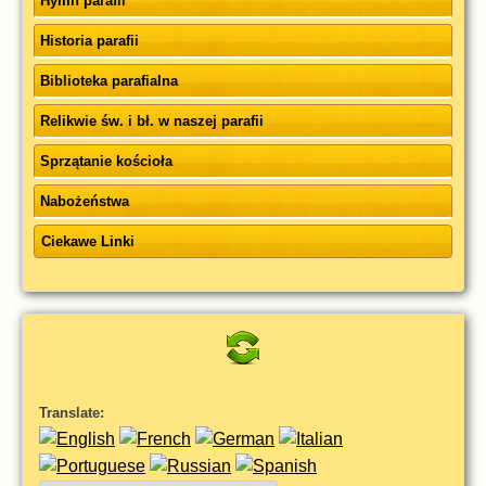
Hymn parafii
Historia parafii
Biblioteka parafialna
Relikwie św. i bł. w naszej parafii
Sprzątanie kościoła
Nabożeństwa
Ciekawe Linki
Translate: