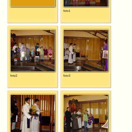
foto1
foto2
foto3