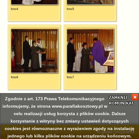
foto4
foto5
foto6
foto7
Zgodnie z art. 173 Prawa Telekomunikacyjnego
informujemy, że strona www.parafiakosztowy.pl w
celu realizacji usług korzysta z plików cookie. Dalsze
korzystanie z witryny bez zmiany ustawień dotyczących
cookies jest równoznaczne z wyrażeniem zgody na instalację
Pc Service
|
by Chaqierek
jednego lub kilku plików cookie na urządzeniu końcowym.