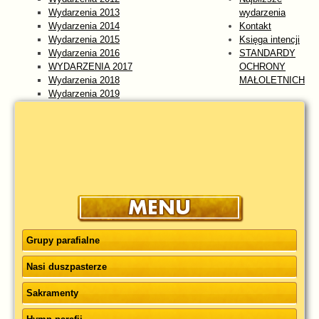
Wydarzenia 2013
wydarzenia
Wydarzenia 2014
Kontakt
Wydarzenia 2015
Księga intencji
Wydarzenia 2016
STANDARDY
WYDARZENIA 2017
OCHRONY
Wydarzenia 2018
MAŁOLETNICH
Wydarzenia 2019
Wydarzenia 2020
Wydarzenia 2021
Wydarzenia 2022
Wydarzenia 2023
WYDARZENIA 2024
Wydarzenia 2025
wydarzenia 2026
Grupy parafialne
Nasi duszpasterze
Sakramenty